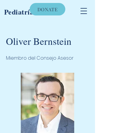
DONATE
Pediatría Lirios
Oliver Bernstein
Miembro del Consejo Asesor