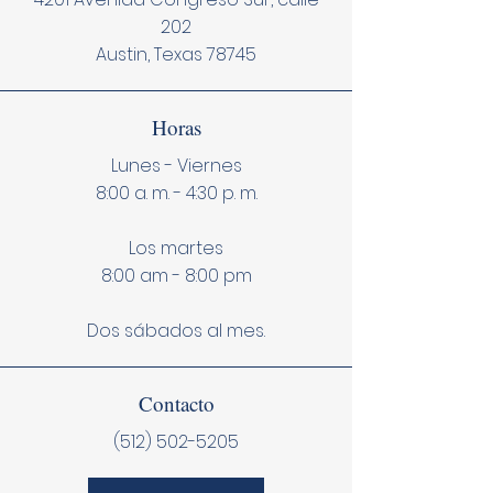
202
Austin, Texas 78745
Horas
Lunes - Viernes
8:00 a. m. - 4:30 p. m.
Los martes
8:00 am - 8:00 pm
Dos sábados al mes.
Contacto
(512) 502-5205