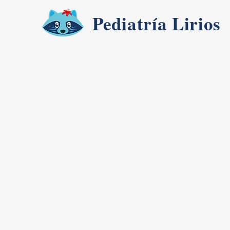
Pediatría Lirios