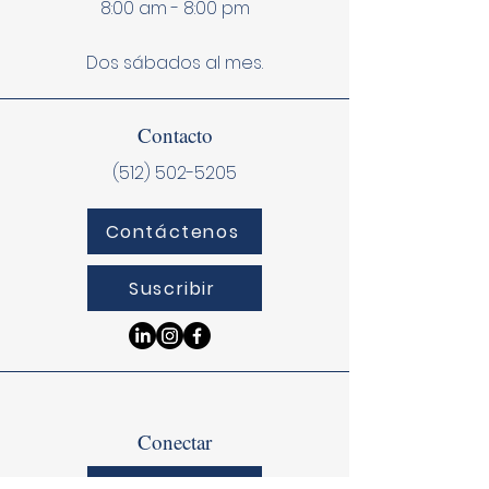
8:00 am - 8:00 pm
Dos sábados al mes.
Contacto
(512) 502-5205
Contáctenos
Suscribir
Conectar